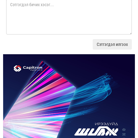
Сэтгэгдэл илгээх