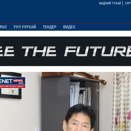
БИДНИЙ ТУХАЙ
СУР
РАЛ
УУЛ УУРХАЙ
ТЕНДЕР
ВИДЕО