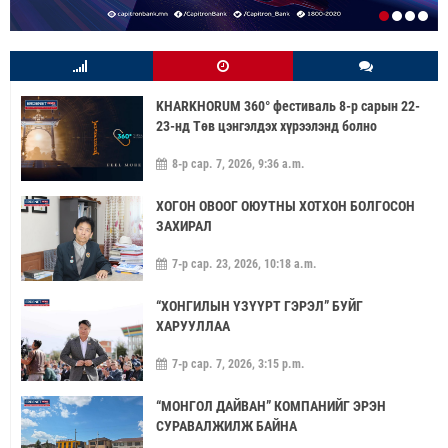
KHARKHORUM 360° фестиваль 8-р сарын 22-
23-нд Төв цэнгэлдэх хүрээлэнд болно
8-р сар. 7, 2026, 9:36 a.m.
ХОГОН ОВООГ ОЮУТНЫ ХОТХОН БОЛГОСОН
ЗАХИРАЛ
7-р сар. 23, 2026, 10:18 a.m.
“ХОНГИЛЫН ҮЗҮҮРТ ГЭРЭЛ” БУЙГ
ХАРУУЛЛАА
7-р сар. 7, 2026, 3:15 p.m.
“МОНГОЛ ДАЙВАН” КОМПАНИЙГ ЭРЭН
СУРАВАЛЖИЛЖ БАЙНА