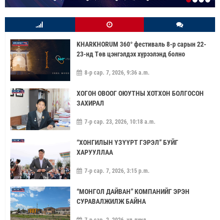
KHARKHORUM 360° фестиваль 8-р сарын 22-
23-нд Төв цэнгэлдэх хүрээлэнд болно
8-р сар. 7, 2026, 9:36 a.m.
ХОГОН ОВООГ ОЮУТНЫ ХОТХОН БОЛГОСОН
ЗАХИРАЛ
7-р сар. 23, 2026, 10:18 a.m.
“ХОНГИЛЫН ҮЗҮҮРТ ГЭРЭЛ” БУЙГ
ХАРУУЛЛАА
7-р сар. 7, 2026, 3:15 p.m.
“МОНГОЛ ДАЙВАН” КОМПАНИЙГ ЭРЭН
СУРАВАЛЖИЛЖ БАЙНА
7-р сар. 2, 2026, үд дунд