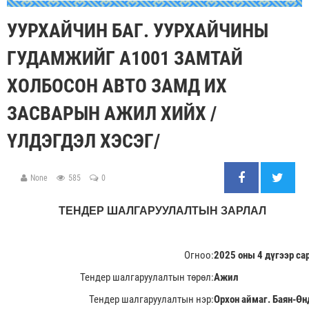
УУРХАЙЧИН БАГ. УУРХАЙЧИНЫ
ГУДАМЖИЙГ А1001 ЗАМТАЙ
ХОЛБОСОН АВТО ЗАМД ИХ
ЗАСВАРЫН АЖИЛ ХИЙХ /
ҮЛДЭГДЭЛ ХЭСЭГ/
None
585
0
ТЕНДЕР ШАЛГАРУУЛАЛТЫН ЗАРЛАЛ
Огноо:
2025 оны 4 дүгээр са
Тендер шалгаруулалтын төрөл:
Ажил
Тендер шалгаруулалтын нэр:
Орхон аймаг. Баян-Өн