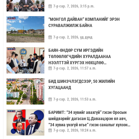
7-р сар. 7, 2026, 3:15 p.m.
“МОНГОЛ ДАЙВАН” КОМПАНИЙГ ЭРЭН
СУРАВАЛЖИЛЖ БАЙНА
7-р сар. 2, 2026, үд дунд
БАЯН-ӨНДӨР СУМ ИРГЭДИЙН
ТӨЛӨӨЛӨГЧДИЙН ХУРАЛДААНАА
НЭЭЛТТЭЙ ХҮРГЭХ НӨХЦЛӨӨ
7-р сар. 2, 2026, 11:57 a.m.
САЙЖРУУЛААЧ
БИД ШИНЭЧЛЭГДСЭЭР, 50 ЖИЛИЙН
ХУГАЦААНД
7-р сар. 2, 2026, 11:53 a.m.
БАРИМТ: “34 хувийг авахгүй” гэсэн Оросын
шийдвэрийг дагасан Ц.Даваацэрэн ял авч,
“34 хувиа үнэгүй өгье” гэсэн саналыг хүлээн
7-р сар. 2, 2026, 10:24 a.m.
аваагүй хүмүүс хариуцлагагүй үлдэв