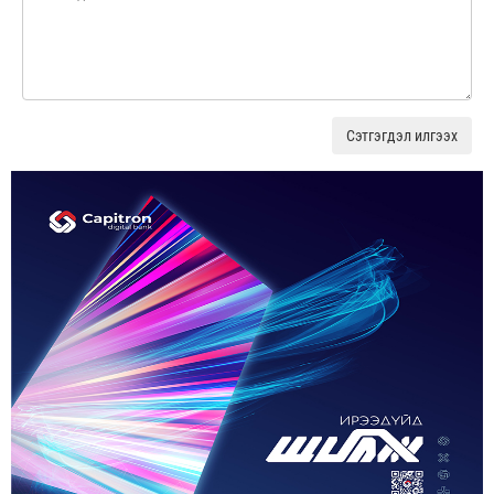
Сэтгэгдэл илгээх