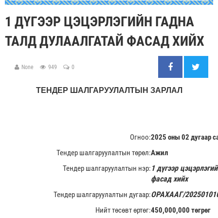
1 ДҮГЭЭР ЦЭЦЭРЛЭГИЙН ГАДНА
ТАЛД ДУЛААЛГАТАЙ ФАСАД ХИЙХ
None
949
0
ТЕНДЕР ШАЛГАРУУЛАЛТЫН ЗАРЛАЛ
Огноо:
2025 оны 02 дугаар с
Тендер шалгаруулалтын төрөл:
Ажил
1 дүгээр цэцэрлэги
Тендер шалгаруулалтын нэр:
фасад хийх
ОРАХААГ/20250101
Тендер шалгаруулалтын дугаар:
Нийт төсөвт өртөг:
450,000,000 төгрөг