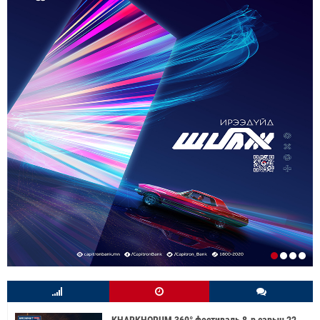
KHARKHORUM 360° фестиваль 8-р сарын 22-