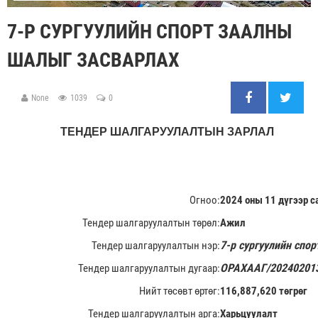
7-Р СУРГУУЛИЙН СПОРТ ЗААЛНЫ
ШАЛЫГ ЗАСВАРЛАХ
None
1039
0
ТЕНДЕР ШАЛГАРУУЛАЛТЫН ЗАРЛАЛ
Огноо:
2024 оны 11 дүгээр с
Тендер шалгаруулалтын төрөл:
Ажил
7-р сургуулийн спо
Тендер шалгаруулалтын нэр:
ОРАХААГ/20240201
Тендер шалгаруулалтын дугаар:
Нийт төсөвт өртөг:
116,887,620 төгрөг
Тендер шалгаруулалтын арга:
Харьцуулалт