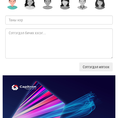
Сэтгэгдэл илгээх