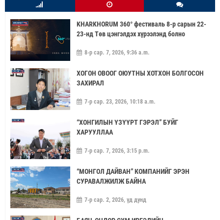
KHARKHORUM 360° фестиваль 8-р сарын 22-
23-нд Төв цэнгэлдэх хүрээлэнд болно
8-р сар. 7, 2026, 9:36 a.m.
ХОГОН ОВООГ ОЮУТНЫ ХОТХОН БОЛГОСОН
ЗАХИРАЛ
7-р сар. 23, 2026, 10:18 a.m.
“ХОНГИЛЫН ҮЗҮҮРТ ГЭРЭЛ” БУЙГ
ХАРУУЛЛАА
7-р сар. 7, 2026, 3:15 p.m.
“МОНГОЛ ДАЙВАН” КОМПАНИЙГ ЭРЭН
СУРАВАЛЖИЛЖ БАЙНА
7-р сар. 2, 2026, үд дунд