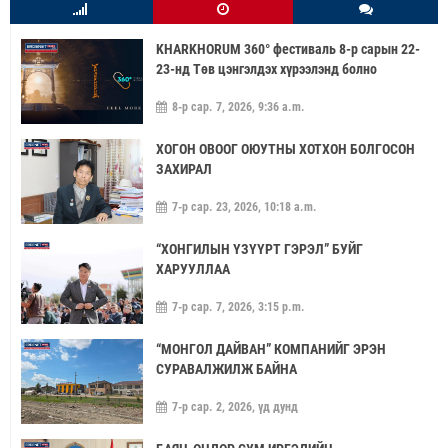
KHARKHORUM 360° фестиваль 8-р сарын 22-
23-нд Төв цэнгэлдэх хүрээлэнд болно
8-р сар. 7, 2026, 9:36 a.m.
ХОГОН ОВООГ ОЮУТНЫ ХОТХОН БОЛГОСОН
ЗАХИРАЛ
7-р сар. 23, 2026, 10:18 a.m.
“ХОНГИЛЫН ҮЗҮҮРТ ГЭРЭЛ” БУЙГ
ХАРУУЛЛАА
7-р сар. 7, 2026, 3:15 p.m.
“МОНГОЛ ДАЙВАН” КОМПАНИЙГ ЭРЭН
СУРАВАЛЖИЛЖ БАЙНА
7-р сар. 2, 2026, үд дунд